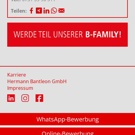
Teilen:
Karriere
Hermann Bantleon GmbH
Impressum
WhatsApp-Bewerbung
Online-Bewerbung