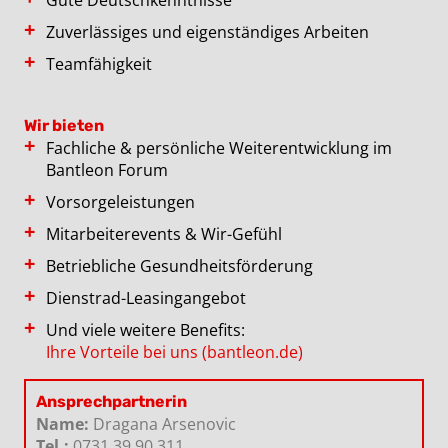
Gute Deutschkenntnisse
Zuverlässiges und eigenständiges Arbeiten
Teamfähigkeit
Wir bieten
Fachliche & persönliche Weiterentwicklung im
Bantleon Forum
Vorsorgeleistungen
Mitarbeiterevents & Wir-Gefühl
Betriebliche Gesundheitsförderung
Dienstrad-Leasingangebot
Und viele weitere Benefits:
Ihre Vorteile bei uns (bantleon.de)
Ansprechpartnerin
Name:
Dragana Arsenovic
Tel.:
0731 39 90 311