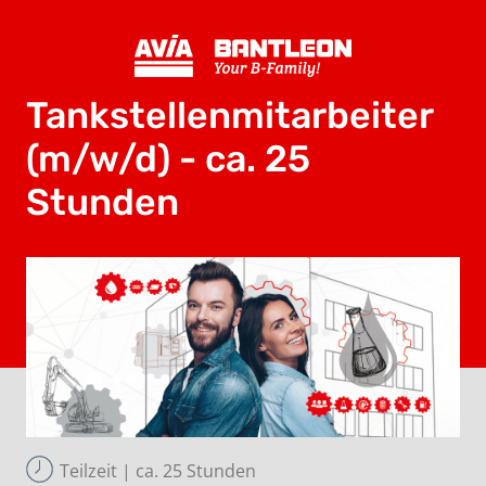
Tankstellenmitarbeiter
(m/w/d) - ca. 25
Stunden
Teilzeit | ca. 25 Stunden