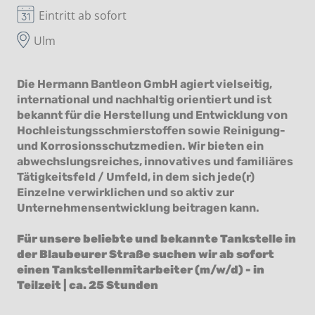
Eintritt ab sofort
Ulm
Die Hermann Bantleon GmbH agiert vielseitig,
international und nachhaltig orientiert und ist
bekannt für die Herstellung und Entwicklung von
Hochleistungsschmierstoffen sowie Reinigung-
und Korrosionsschutzmedien. Wir bieten ein
abwechslungsreiches, innovatives und familiäres
Tätigkeitsfeld / Umfeld, in dem sich jede(r)
Einzelne verwirklichen und so aktiv zur
Unternehmensentwicklung beitragen kann.
Für unsere beliebte und bekannte Tankstelle in
der Blaubeurer Straße suchen wir ab sofort
einen Tankstellenmitarbeiter (m/w/d) - in
Teilzeit | ca. 25 Stunden